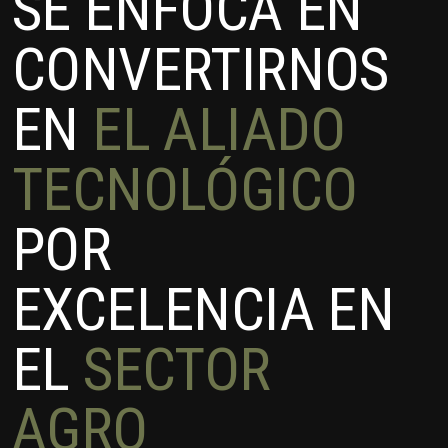
SE ENFOCA EN
CONVERTIRNOS
EN
EL ALIADO
TECNOLÓGICO
POR
EXCELENCIA EN
EL
SECTOR
AGRO