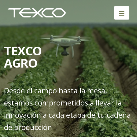
Saltar
al
contenido
TEXCO
AGRO
Desde el campo hasta la mesa,
estamos comprometidos a llevar la
innovación a cada etapa de tu cadena
de producción