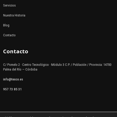
Servicios
Nuestra Historia
Blog
Contacto
Contacto
C/ Pomelo 2 · Centro Tecnológico · Módulo 3 C.P. / Población / Provincia: 14700
Palma del Río — Córdoba
info@texco.es
957 73 85 31