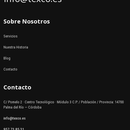
Sobre Nosotros
Servicios
Nuestra Historia
Blog
Contacto
Contacto
C/ Pomelo 2 · Centro Tecnológico · Módulo 3 C.P. / Población / Provincia: 14700
Palma del Río — Córdoba
info@texco.es
957 73 85 31